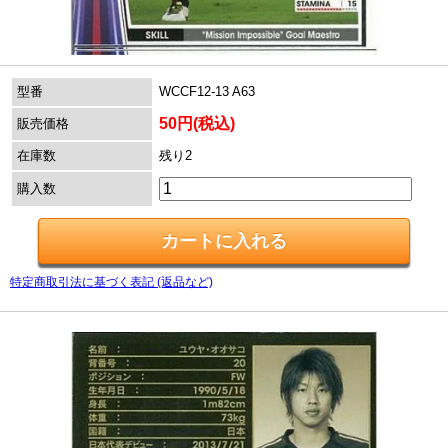
型番
WCCF12-13 A63
50円(税込)
販売価格
在庫数
残り2
購入数
特定商取引法に基づく表記 (返品など)